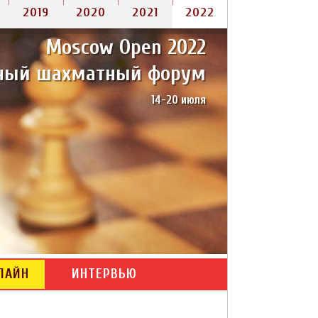
2019
2020
2021
2022
Moscow Open 2022
2005-2007
ный шахматный форум
14-20 июля
ЛАЙН
ИНТЕРВЬЮ