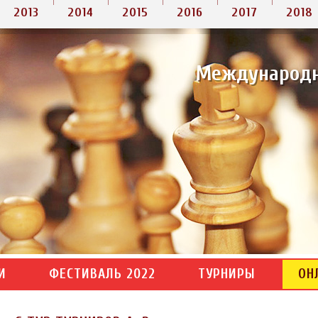
2013
2014
2015
2016
2017
2018
Международ
И
ФЕСТИВАЛЬ 2022
ТУРНИРЫ
ОН