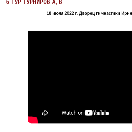
6 ТУР ТУРНИРОВ А, В
18 июля 2022 г. Дворец гимнастики Ир